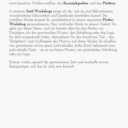
zwei kreative Welten eröffne: das
Keramikgießen
und das
Plottern
.
In meinen
Gieß-Workshops
zeige ich dir, wie du mit Silikonformen
wunderschöne Dekoartikel und Geschenke herstellen kannst. Die
erstellten Stücke kannst du anschließend in einem separaten
Plotter-
Workshop
personalisieren. Hier wird jedes Stück zu einem Unikat: Du
gibst mir deine Ideen, und ich bereite alles für den Plotter vor.
Nachdem ich das gewünschte Muster, den Schriftzug oder das Logo
für dich ausgedruckt habe, übernehmst Du den kreativen Teil – das
"Entgittern" und Aufbügeln der Motive auf deine Stücke. So schaffen
wir gemeinsam etwas ganz Individuelles. Jedes Stück bekommt eine
individuelle Note – sei es ein feines Muster, ein persönlicher Schriftzug
oder ein Logo.
Komm vorbei, genieß die gemeinsame Zeit und erschaffe etwas
Einzigartiges, auf das du stolz sein kannst!