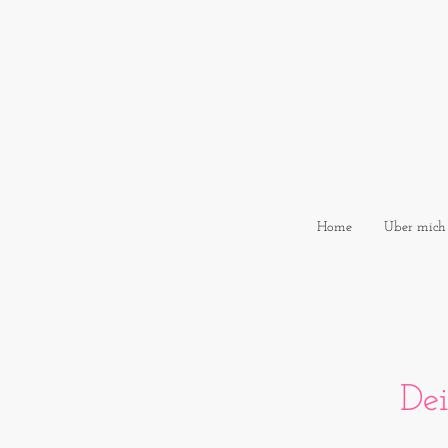
Home
Über mich
De