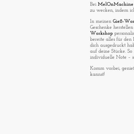
Bei
MelOnMachine
zu wecken, indem ic
In meinen
Gieß-Wor
Geschenke herstellen
Workshop
personalis
bereite alles für de
dich ausgedruckt ha
auf deine Stücke. So
individuelle Note – s
Komm vorbei, genieß 
kannst!