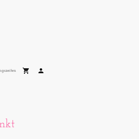
ngszeiten
nkt